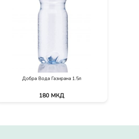
Добра Вода Газирана 1.5л
180 МКД