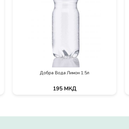
Добра Вода Лимон 1.5л
195 МКД