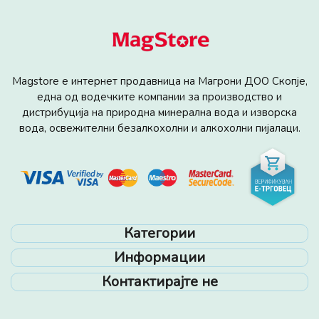
Мagstore е интернет продавница на Магрони ДОО Скопје,
една од водечките компании за производство и
дистрибуција на природна минерална вода и изворска
вода, освежителни безалкохолни и алкохолни пијалаци.
Категории
Информации
Контактирајте не