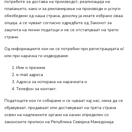
потребите за достава на производот, реализација на
плаќањето, како и за рекламирање на производи и услуги
обезбедени од наша страна, доколку ја имате избрано оваа
опција, а се чуваат согласно одредбите од Законот за
заштита на лични податоци и не се отстапуваат на трети
страни.
Од информациите кои ни се потребни при регистрацијата и/
или при нарачка ги издвојуваме:
Име и презиме
e-mail адреса
Адреса за испорака на нарачката и
Телефон за контакт.
Податоците кои ги собираме и се чуваат кај нас, нема да се
објавуваат, продаваат или доставуваат на трета страна
освен на надлежните органи на начин определен со
законските прописи на Република Северна Македонија.