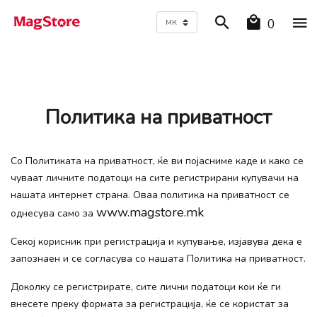
0
Политика на приватност
Со Политиката на приватност, ќе ви појасниме каде и како се
чуваат личните податоци на сите регистрирани купувачи на
нашата интернет страна. Оваа политика на приватност се
www.magstore.mk
однесува само за
Секој корисник при регистрација и купување, изјавува дека е
запознаен и се согласува со нашата Политика на приватност.
Доколку се регистрирате, сите лични податоци кои ќе ги
внесете преку формата за регистрација, ќе се користат за